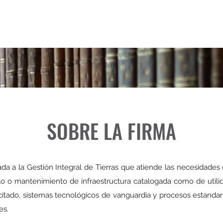
I
SOBRE LA FIRMA
 a la Gestión Integral de Tierras que atiende las necesidades 
llo o mantenimiento de infraestructura catalogada como de utilid
itado, sistemas tecnológicos de vanguardia y procesos estandar
es.