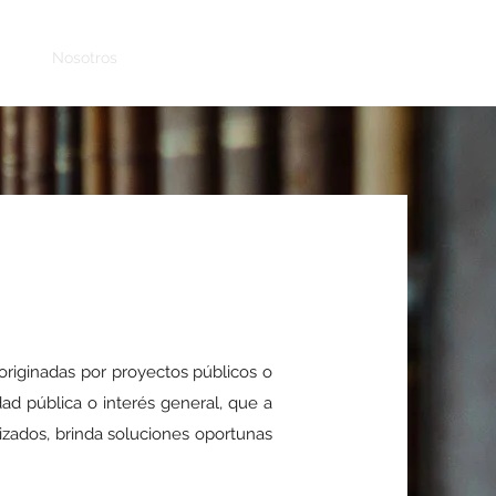
nicio
Nosotros
Nuestros servicios
Contacto
originadas por proyectos públicos o
ad pública o interés general, que a
izados, brinda soluciones oportunas