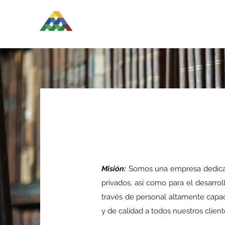
LDR GESTIÓN DE TIERRAS
Misión:
Somos una empresa dedicada
privados, así como para el desarro
través de personal altamente capac
y de calidad a todos nuestros client