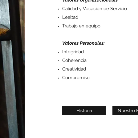
Valores Organizacionales:
Calidad y Vocación de Servicio
Lealtad
Trabajo en equipo
Valores Personales:
Integridad
Coherencia
Creatividad
Compromiso
Historia
Nuestro 