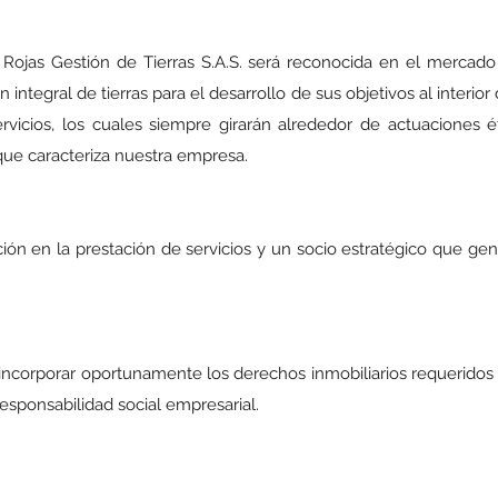
Rojas Gestión de Tierras S.A.S. será reconocida en el mercado
ntegral de tierras para el desarrollo de sus objetivos al interior
rvicios, los cuales siempre girarán alrededor de actuaciones é
que caracteriza nuestra empresa.
ión en la prestación de servicios y un socio estratégico que gen
sincorporar oportunamente los derechos inmobiliarios requeridos 
 responsabilidad social empresarial.