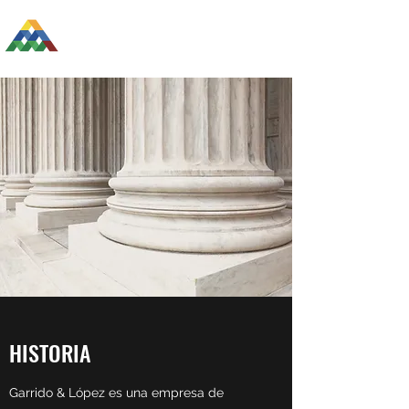
LDR GESTIÓN DE TIERRAS
HISTORIA
Garrido & López es una empresa de