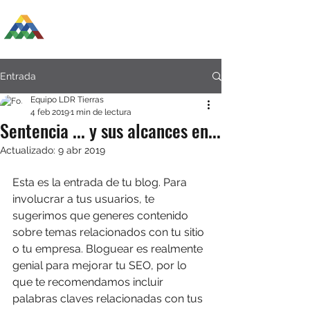
LDR GESTIÓN DE TIERRAS
Entrada
Equipo LDR Tierras
4 feb 2019
1 min de lectura
Sentencia ... y sus alcances en...
Actualizado:
9 abr 2019
Esta es la entrada de tu blog. Para 
involucrar a tus usuarios, te 
sugerimos que generes contenido 
sobre temas relacionados con tu sitio 
o tu empresa. Bloguear es realmente 
genial para mejorar tu SEO, por lo 
que te recomendamos incluir 
palabras claves relacionadas con tus 