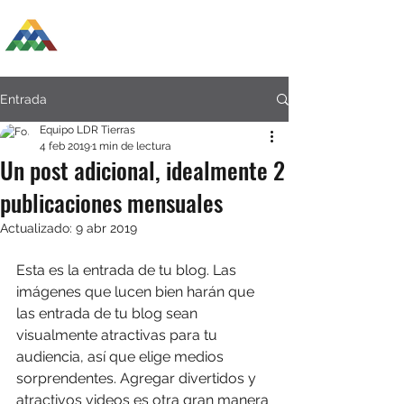
LDR GESTIÓN DE TIERRAS
Entrada
Equipo LDR Tierras
4 feb 2019
1 min de lectura
Un post adicional, idealmente 2
publicaciones mensuales
Actualizado:
9 abr 2019
Esta es la entrada de tu blog. Las 
imágenes que lucen bien harán que 
las entrada de tu blog sean 
visualmente atractivas para tu 
audiencia, así que elige medios 
sorprendentes. Agregar divertidos y 
atractivos videos es otra gran manera 