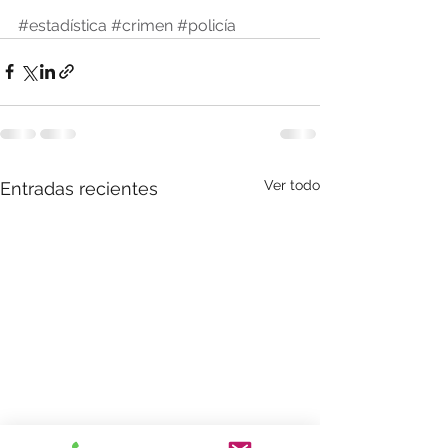
#estadística
#crimen
#policía
Ver todo
Entradas recientes